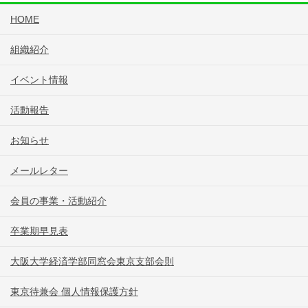
HOME
組織紹介
イベント情報
活動報告
お知らせ
メールレター
会員の事業・活動紹介
卒業期早見表
大阪大学経済学部同窓会東京支部会則
東京待兼会 個人情報保護方針