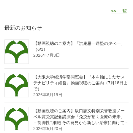
>> 一覧
最新のお知らせ
【動画視聴のご案内】「洪庵忌―適塾の夕べ―」
（6/1）
2026年7月3日
【大阪大学経済学部同窓会】『木を軸にしたサス
テナビリティ経営』動画視聴のご案内（7月18日ま
で）
2026年6月19日
【動画視聴のご案内】坂口志文特別栄誉教授ノー
ベル賞受賞記念講演会「免疫が拓く医療の未来」
－制御性T細胞 その発見から新しい治療に向けて－
2026年5月20日