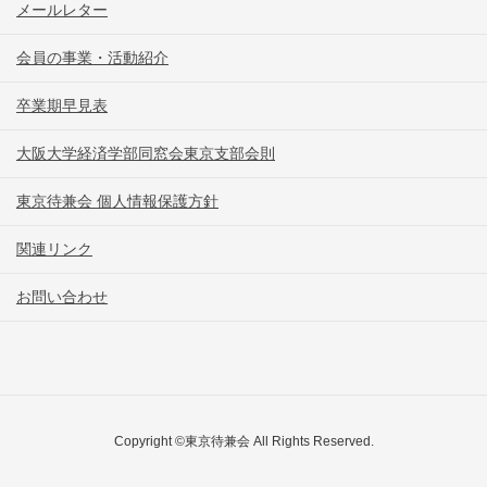
メールレター
会員の事業・活動紹介
卒業期早見表
大阪大学経済学部同窓会東京支部会則
東京待兼会 個人情報保護方針
関連リンク
お問い合わせ
Copyright ©東京待兼会 All Rights Reserved.