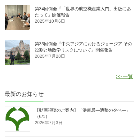
第34回例会『「世界の航空機産業入門」出版にあ
たって』開催報告
2025年10月6日
第33回例会『中央アジアにおけるジョージア その
役割と地政学リスクについて』開催報告
2025年7月28日
>> 一覧
最新のお知らせ
【動画視聴のご案内】「洪庵忌―適塾の夕べ―」
（6/1）
2026年7月3日