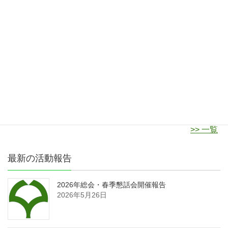
大阪大学LINKS2026のご案内（9/10）
2026年8月6日
【大阪大学社会経済研究所】第23回行動経済学研
究センターシンポジウムのご案内
2026年8月6日
>> 一覧
最新の活動報告
2026年総会・春季懇話会開催報告
2026年5月26日