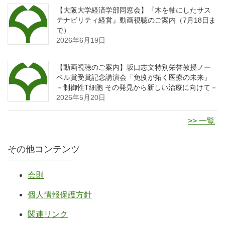
【大阪大学経済学部同窓会】『木を軸にしたサス
テナビリティ経営』動画視聴のご案内（7月18日ま
で）
2026年6月19日
【動画視聴のご案内】坂口志文特別栄誉教授ノー
ベル賞受賞記念講演会「免疫が拓く医療の未来」
－制御性T細胞 その発見から新しい治療に向けて－
2026年5月20日
>> 一覧
その他コンテンツ
会則
個人情報保護方針
関連リンク