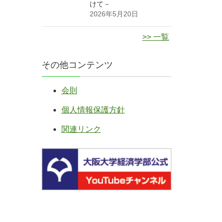
けて－
2026年5月20日
>> 一覧
その他コンテンツ
会則
個人情報保護方針
関連リンク