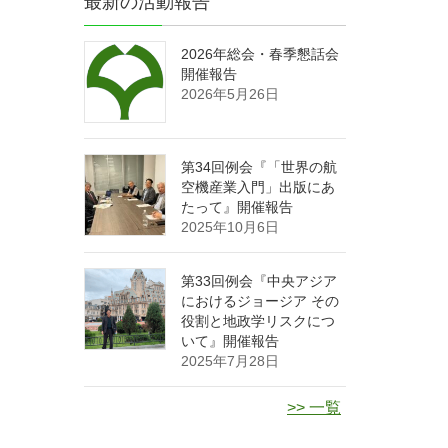
最新の活動報告
2026年総会・春季懇話会
開催報告
2026年5月26日
第34回例会『「世界の航
空機産業入門」出版にあ
たって』開催報告
2025年10月6日
第33回例会『中央アジア
におけるジョージア その
役割と地政学リスクにつ
いて』開催報告
2025年7月28日
>> 一覧