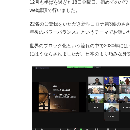
12月も半ばを過ぎた18日金曜日、初めてのパ
web講演で行いました。
22名のご登録をいただき新型コロナ第3波のささ
年後のパワーバランス』というテーマでお話い
世界のブロック化という流れの中で2030年に
にはうならされましたが、日本のより巧みな外