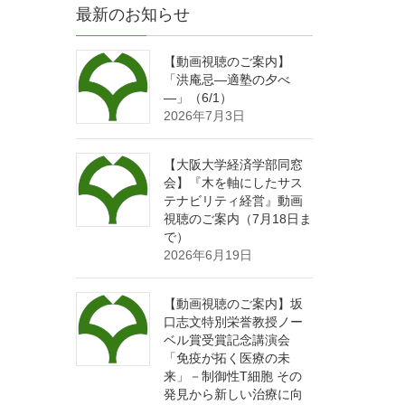
最新のお知らせ
【動画視聴のご案内】
「洪庵忌―適塾の夕べ
―」（6/1）
2026年7月3日
【大阪大学経済学部同窓
会】『木を軸にしたサス
テナビリティ経営』動画
視聴のご案内（7月18日ま
で）
2026年6月19日
【動画視聴のご案内】坂
口志文特別栄誉教授ノー
ベル賞受賞記念講演会
「免疫が拓く医療の未
来」－制御性T細胞 その
発見から新しい治療に向