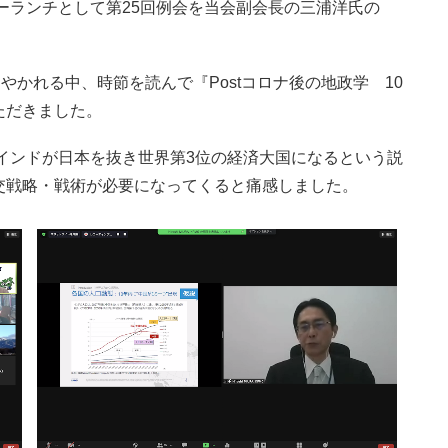
ワーランチとして第25回例会を当会副会長の三浦洋氏の
やかれる中、時節を読んで『Postコロナ後の地政学 10
ただきました。
はインドが日本を抜き世界第3位の経済大国になるという説
交戦略・戦術が必要になってくると痛感しました。